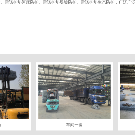
岸、雷诺护垫河床防护、雷诺护垫堤坡防护、雷诺护垫生态防护，广泛广
.
车间一角