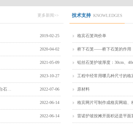
技术支持
更多新闻>>
KNOWLEDGES
2019-02-25 
格宾石笼询价单
2020-04-02 
桥下石笼——桥下石笼的作用
2021-05-09 
铅丝石笼护坡厚度：30cm、40c
2023-10-27 
工程中经常用哪几种尺寸的格
衡水市做石笼网的，石笼网工厂，石笼网公司，拓冠11台石笼网生产机器
2022-07-06 
原材料
2022-06-14 
2022-06-14 
雷诺护坡按摊开面积还是平面