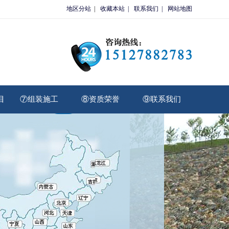
地区分站
|
收藏本站 |
联系我们 |
网站地图
目
⑦组装施工
⑧资质荣誉
⑨联系我们