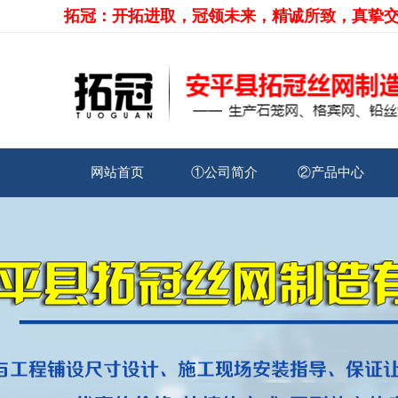
拓冠：开拓进取，冠领未来，精诚所致，真挚
网站首页
①公司简介
②产品中心