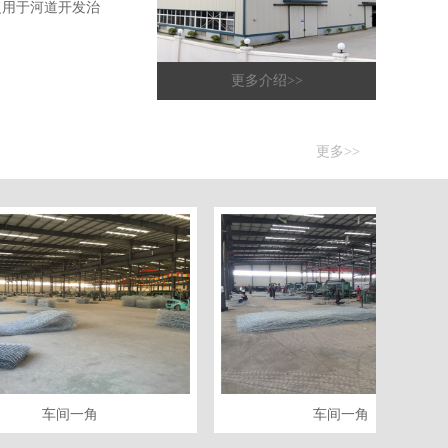
泛用于河道开发治
更多介绍>>
更多>>
车间一角
车间一角