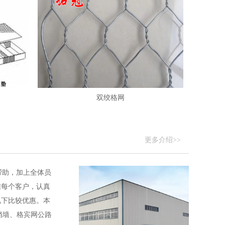
双绞格网
更多介绍>>
帮助，加上全体员
信每个客户，认真
况下比较优惠。本
挡墙、格宾网公路