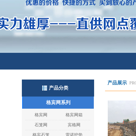
产品展示
PR
产品分类
格宾网系列
格宾网
格宾网箱
石笼网
宾格网
格宾石笼
雷诺护垫