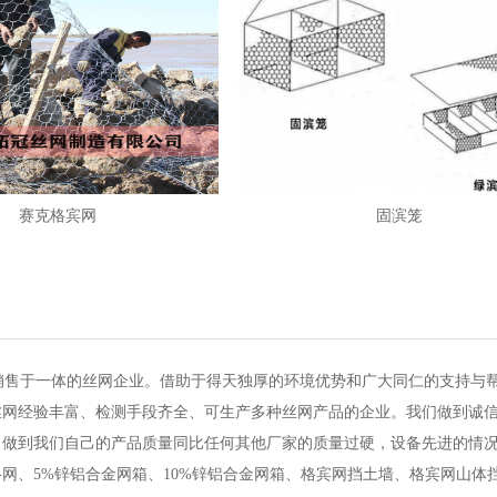
赛克格宾网
固滨笼
销售于一体的丝网企业。借助于得天独厚的环境优势和广大同仁的支持与
丝网经验丰富、检测手段齐全、可生产多种丝网产品的企业。我们做到诚
。做到我们自己的产品质量同比任何其他厂家的质量过硬，设备先进的情
网、5%锌铝合金网箱、10%锌铝合金网箱、格宾网挡土墙、格宾网山体