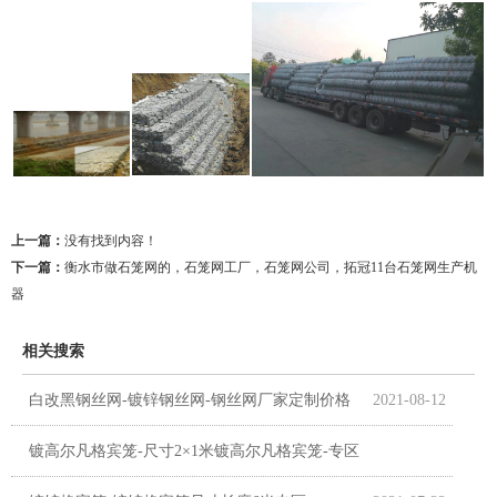
上一篇：
没有找到内容！
下一篇：
衡水市做石笼网的，石笼网工厂，石笼网公司，拓冠11台石笼网生产机
器
相关搜索
白改黑钢丝网-镀锌钢丝网-钢丝网厂家定制价格
2021-08-12
镀高尔凡格宾笼-尺寸2×1米镀高尔凡格宾笼-专区