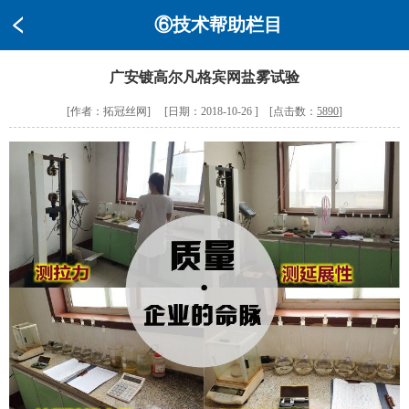
⑥技术帮助栏目
广安镀高尔凡格宾网盐雾试验
[作者：拓冠丝网] [日期：2018-10-26 ] [点击数：
5890
]