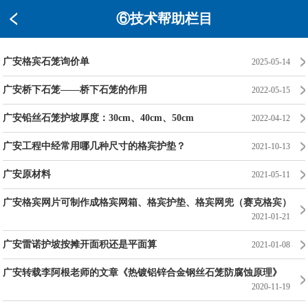
⑥技术帮助栏目
广安格宾石笼询价单
2025-05-14
广安桥下石笼——桥下石笼的作用
2022-05-15
广安铅丝石笼护坡厚度：30cm、40cm、50cm
2022-04-12
广安工程中经常用哪几种尺寸的格宾护垫？
2021-10-13
广安原材料
2021-05-11
广安格宾网片可制作成格宾网箱、格宾护垫、格宾网兜（赛克格宾）
2021-01-21
广安雷诺护坡按摊开面积还是平面算
2021-01-08
广安转载李阿根老师的文章《热镀铝锌合金钢丝石笼防腐蚀原理》
2020-11-19