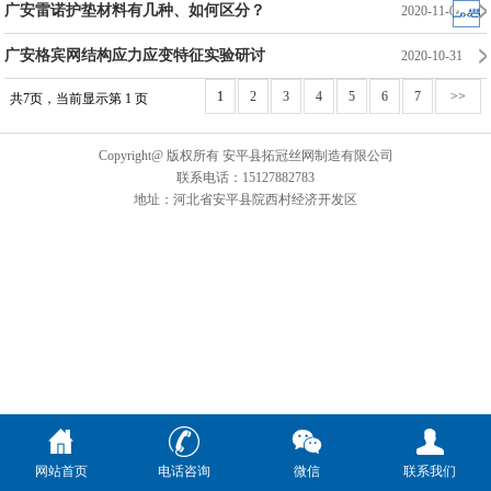
广安雷诺护垫材料有几种、如何区分？
2020-11-09
广安格宾网结构应力应变特征实验研讨
2020-10-31
1
2
3
4
5
6
7
>>
共7页，当前显示第 1 页
Copyright@ 版权所有 安平县拓冠丝网制造有限公司
联系电话：15127882783
地址：河北省安平县院西村经济开发区
网站首页
电话咨询
微信
联系我们